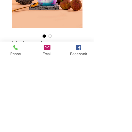
Unicornio
Phone
Email
Facebook
Contacta con nosotros
33 37747855